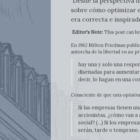
"Desde la perspectiva d
sobre cómo optimizar e
era correcta e inspirad
Editor's Note:
This post can be
En 1962 Milton Friedman publi
antorcha de la libertad en su p
hay una y solo una respons
diseñadas para aumentar 
decir, lo hagan en una co
Consciente de que esta opinión
Si las empresas tienen un
accionistas, ¿cómo van a 
social? (...) Si los empr
serán, tarde o temprano, 