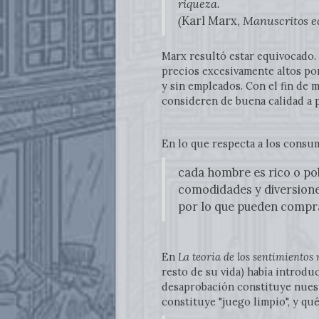
riqueza.
(
Karl Marx,
Manuscritos ec
Marx resultó estar equivocado.
precios excesivamente altos po
y sin empleados. Con el fin de 
consideren de buena calidad a 
En lo que respecta a los consu
cada hombre es rico o pob
comodidades y diversiones
por lo que pueden compr
En
La teoría de los sentimientos
resto de su vida) había introduc
desaprobación constituye nuest
constituye "juego limpio", y qu