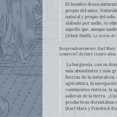
El hombre desea naturalme
propio del amor. Naturalm
natural y propio del odio.
alabado por nadie, es obje
aquello que, aunque nadie 
(Adam Smith,
La teoría de
Sorprendentemente, Karl Marx, qu
comercio", declaró cuatro años
La burguesía, con su domi
más abundantes y más gra
fuerzas de la naturaleza, 
agricultura, la navegación
continentes enteros, la a
salieran de la tierra. ¿Cu
productivas dormitaban en
(Karl Marx y Friedrich En