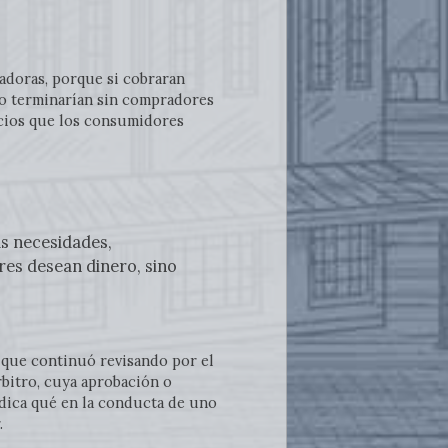
adoras, porque si cobraran
to terminarían sin compradores
vicios que los consumidores
as necesidades,
res desean dinero, sino
 que continuó revisando por el
rbitro, cuya aprobación o
ndica qué en la conducta de uno
.