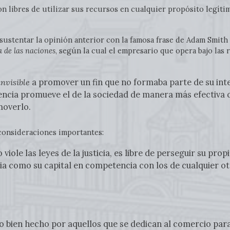
on libres de utilizar sus recursos en cualquier propósito legíti
ustentar la opinión anterior con la famosa frase de Adam Smith
 de las naciones
, según la cual el empresario que opera bajo las
nvisible
a promover un fin que no formaba parte de su intenc
uencia promueve el de la sociedad de manera más efectiva
omoverlo.
 consideraciones importantes:
iole las leyes de la justicia, es libre de perseguir su prop
ria como su capital en competencia con los de cualquier 
bien hecho por aquellos que se dedican al comercio para 