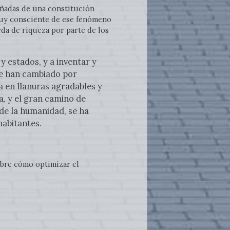
añadas de una constitución
 muy consciente de ese fenómeno
da de riqueza por parte de los
 y estados, y a inventar y
ue han cambiado por
a en llanuras agradables y
a, y el gran camino de
 de la humanidad, se ha
habitantes.
sobre cómo optimizar el