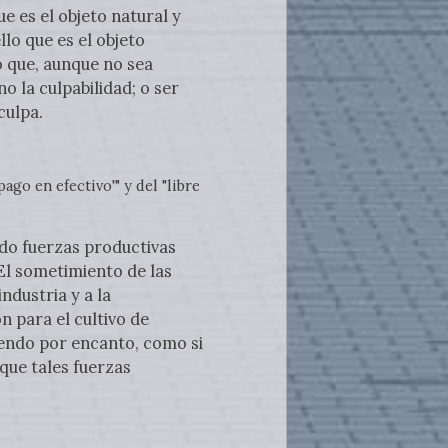
e es el objeto natural y
lo que es el objeto
lo que, aunque no sea
o la culpabilidad; o ser
culpa.
go en efectivo'" y del "libre
ado fuerzas productivas
El sometimiento de las
ndustria y a la
ón para el cultivo de
iendo por encanto, como si
 que tales fuerzas