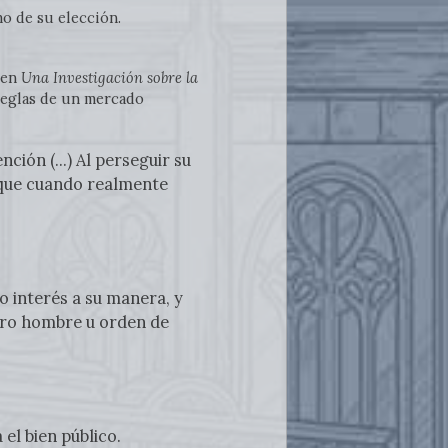
mo de su elección.
 en
Una Investigación sobre la
 reglas de un mercado
ión (...) Al perseguir su
 que cuando realmente
io interés a su manera, y
otro hombre u orden de
el bien público.