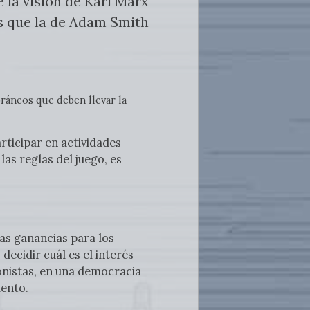
e la visión de Karl Marx
as que la de Adam Smith
ráneos que deben llevar la
rticipar en actividades
s reglas del juego, es
mas ganancias para los
decidir cuál es el interés
ionistas, en una democracia
iento.