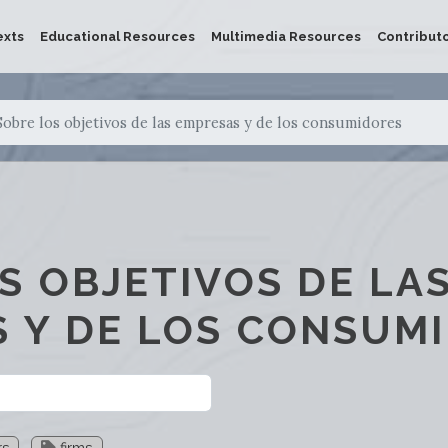
exts
Educational Resources
Multimedia Resources
Contribut
Sobre los objetivos de las empresas y de los consumidores
S OBJETIVOS DE LA
 Y DE LOS CONSUM
rs
firms